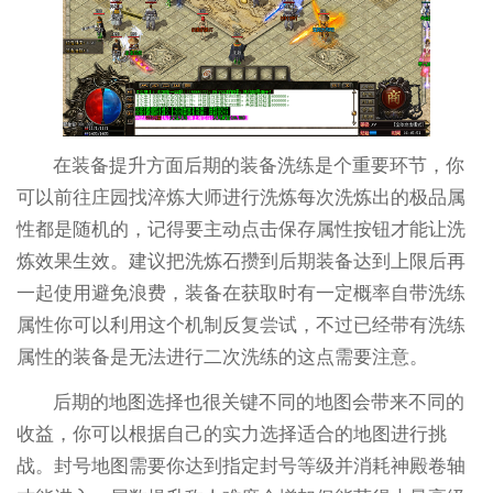
在装备提升方面后期的装备洗练是个重要环节，你
可以前往庄园找淬炼大师进行洗炼每次洗炼出的极品属
性都是随机的，记得要主动点击保存属性按钮才能让洗
炼效果生效。建议把洗炼石攒到后期装备达到上限后再
一起使用避免浪费，装备在获取时有一定概率自带洗练
属性你可以利用这个机制反复尝试，不过已经带有洗练
属性的装备是无法进行二次洗练的这点需要注意。
后期的地图选择也很关键不同的地图会带来不同的
收益，你可以根据自己的实力选择适合的地图进行挑
战。封号地图需要你达到指定封号等级并消耗神殿卷轴