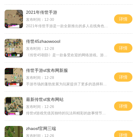
2021年传世手游
详情
发布时间：12-30
2021年传世手游是一款全新推出的多人在线角色扮演游戏，该游戏集聚了丰富的玩法和精美的画面，给玩家们带来了极致的游戏体验。无论是游戏的故事情节还是游戏内的社交互动，都让
传世45zhaowoool
详情
发布时间：12-28
《传世45朝卧》是一款备受欢迎的网络游戏。游戏以独特的玩法和精美的画面吸引了大量的玩家，成为了一代经典。游戏中的玩家可以扮演不同的角色，体验一个奇幻世界的冒险旅程。游
传世手游sf发布网新服
详情
发布时间：12-28
手游市场的蓬勃发展为玩家提供了更多的选择和乐趣。传世手游sf发布网作为其中的佼佼者，一直以来都受到广大玩家的喜爱。而传世手游sf发布网宣布推出全新的游戏服务器，引起了广
最新传世sf发布网站
详情
发布时间：12-26
传世sf游戏凭借其独特的玩法和精彩的故事情节，在玩家中间声名鹊起。为了满足广大玩家对传世sf游戏的需求，最新传世sf发布网站借助先进的技术手段，为玩家们提供了一个最好的平
zhaosf官网三端
详情
发布时间：12-26