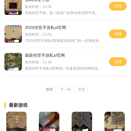
详情
发布时间：12-02
清风传世手游，是一款热门的角色扮演类手游。这款游戏以古代仙侠为背景，玩家可以扮演男女角色，体验精彩的战斗和仙侠冒险。游戏中有五大职业供玩家选择，分别是剑侠、法师、
2020传世手游私sf官网
详情
发布时间：12-01
2020传世手游私sf官网是目前热门的一款网络游戏，拥有众多的忠实玩家。这款游戏以其出色的游戏玩法和精美的游戏画面受到了广大玩家的追捧。下面将为大家介绍一下这款游戏的具体
最新传世手游私sf官网
详情
发布时间：11-30
最新传世手游私sf官网是一款备受期待的网络游戏，它以传奇世界为原版，加入了私人服务器的元素，为广大玩家带来了独特的游戏体验。本文将为大家介绍这款游戏的具体玩法及其特点
首页
下一页
末页
最新游戏