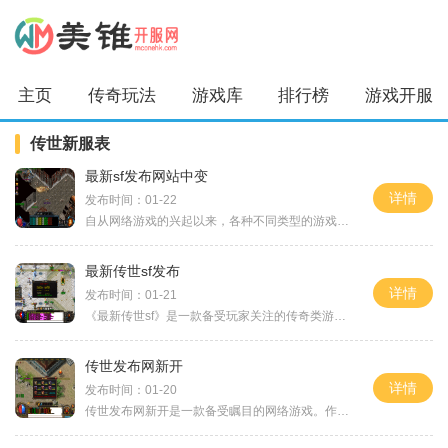
主页
传奇玩法
游戏库
排行榜
游戏开服
传世新服表
最新sf发布网站中变
详情
发布时间：01-22
自从网络游戏的兴起以来，各种不同类型的游戏纷纷涌现，其中以SF (Science Fiction，科幻)游戏最为多样化。新推出的一款名为“最新SF发布网站中变”的游戏引起了广大玩家的注意。作为
最新传世sf发布
详情
发布时间：01-21
《最新传世sf》是一款备受玩家关注的传奇类游戏，它引领着传世sf的最新潮流，为玩家们带来了全新的游戏体验。作为一款传世sf游戏，它不仅继承了传统的传世sf特色，还融入了更多创
传世发布网新开
详情
发布时间：01-20
传世发布网新开是一款备受瞩目的网络游戏。作为一款多人在线游戏，传世发布网新开提供了一个极富创意和精彩的游戏世界。在这个虚拟的世界中，玩家可以创造自己的角色并与其他