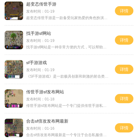
超变态传世手游
详情
发布时间：01-19
超变态传世手游是一款备受玩家热爱的角色扮演类游戏。游戏背景设定在一个神秘的古代世界，玩家将扮演勇敢的战士，展开一场充满冒险和挑战的旅程。本文将为大家详细介绍超变态
找手游sf网站
详情
发布时间：01-19
找手游sf网站是一种非常方便的方式，可以帮助玩家找到自己喜欢的手游私服网站。与正规手游相比，手游私服有着更加丰富的游戏内容和更高的自由度，因此吸引了不少玩家的关注。在
sf手游游戏
详情
发布时间：01-19
《SF手游游戏》是一款极具创新和刺激的射击类手游，以科幻题材为背景，给玩家带来不一样的游戏体验。游戏融合了多种特色要素和丰富的游戏玩法，为玩家打造出一个真实而又令人兴
传世手游sf发布网站
详情
发布时间：01-18
传世手游sf发布网站是一个专门提供传世手游私服信息和发布的网站。作为传世手游爱好者的聚集地，这个网站汇集了各种版本的传世手游私服，并提供详细的玩法介绍和攻略，为广大玩
合击sf倍攻发布网最新
详情
发布时间：01-16
合击sf倍攻发布网最新是一个专注于合击私服倍攻游戏发布的网站。玩家们可以了解到各种精彩的游戏信息和最新的版本更新。合击私服倍攻游戏是一种模拟战争的多人在线游戏，玩家们