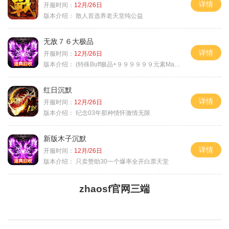
详情
开服时间：
12月/26日
版本介绍：
散人首选养老天堂纯公益
无敌７６大极品
详情
开服时间：
12月/26日
版本介绍：
(特殊Buff极品+９９９９９９元素Max）
红日沉默
详情
开服时间：
12月/26日
版本介绍：
纪念03年那种情怀激情无限
新版木子沉默
详情
开服时间：
12月/26日
版本介绍：
只卖赞助30一个爆率全开白票天堂
zhaosf官网三端