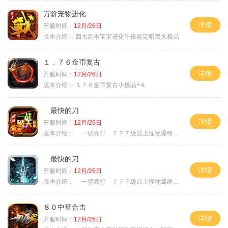
万阶宠物进化
详情
开服时间：
12月/26日
版本介绍：
四大副本宝宝进化千倍鉴定暗黑大极品
１．７６金币复古
详情
开服时间：
12月/26日
版本介绍：
１７６金币复古小极品+⒋
最快的刀
详情
开服时间：
12月/26日
版本介绍：
一切靠打 ７７７级以上怪物爆终极
最快的刀
详情
开服时间：
12月/26日
版本介绍：
一切靠打 ７７７级以上怪物爆终极
８０中華合击
详情
开服时间：
12月/26日