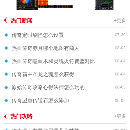
热门新闻
+更多
传奇定时刷怪怎么设置
07-30
热血传奇赤月哪个地图有商人
08-03
热血传奇噬血术和灵魂火符费蓝对比
08-04
传奇霸主圣龙之魂怎么获得
08-04
原始传奇攻略心得法师怎么玩的
08-05
传奇盟重传送石怎么添加
08-08
热门攻略
+更多