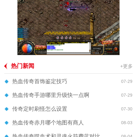
热门新闻
+更多
热血传奇首饰鉴定技巧
07-29
热血传奇手游哪里升级快一点啊
07-29
传奇定时刷怪怎么设置
07-30
热血传奇赤月哪个地图有商人
08-03
热血传奇噬血术和灵魂火符费蓝对比
08-04