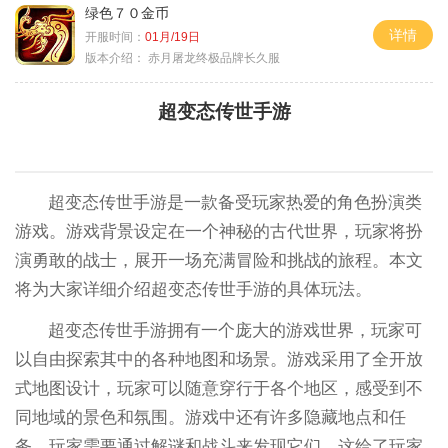
绿色７０金币
详情
开服时间：
01月/19日
版本介绍：
赤月屠龙终极品牌长久服
超变态传世手游
超变态传世手游是一款备受玩家热爱的角色扮演类
游戏。游戏背景设定在一个神秘的古代世界，玩家将扮
演勇敢的战士，展开一场充满冒险和挑战的旅程。本文
将为大家详细介绍超变态传世手游的具体玩法。
超变态传世手游拥有一个庞大的游戏世界，玩家可
以自由探索其中的各种地图和场景。游戏采用了全开放
式地图设计，玩家可以随意穿行于各个地区，感受到不
同地域的景色和氛围。游戏中还有许多隐藏地点和任
务，玩家需要通过解谜和战斗来发现它们。这给了玩家