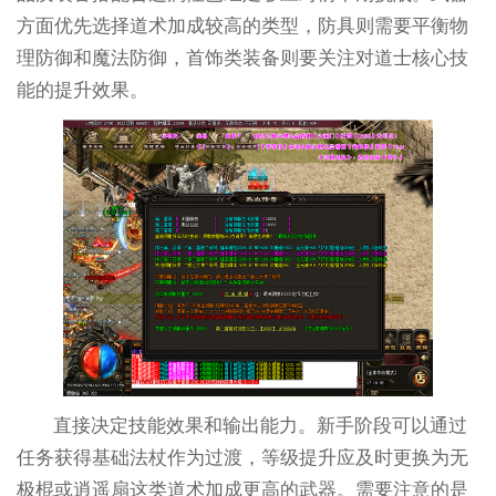
方面优先选择道术加成较高的类型，防具则需要平衡物
理防御和魔法防御，首饰类装备则要关注对道士核心技
能的提升效果。
直接决定技能效果和输出能力。新手阶段可以通过
任务获得基础法杖作为过渡，等级提升应及时更换为无
极棍或逍遥扇这类道术加成更高的武器。需要注意的是