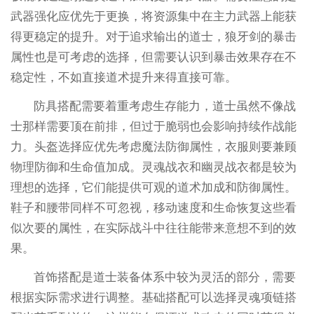
武器强化应优先于更换，将资源集中在主力武器上能获
得更稳定的提升。对于追求输出的道士，狼牙剑的暴击
属性也是可考虑的选择，但需要认识到暴击效果存在不
稳定性，不如直接道术提升来得直接可靠。
防具搭配需要着重考虑生存能力，道士虽然不像战
士那样需要顶在前排，但过于脆弱也会影响持续作战能
力。头盔选择应优先考虑魔法防御属性，衣服则要兼顾
物理防御和生命值加成。灵魂战衣和幽灵战衣都是较为
理想的选择，它们能提供可观的道术加成和防御属性。
鞋子和腰带同样不可忽视，移动速度和生命恢复这些看
似次要的属性，在实际战斗中往往能带来意想不到的效
果。
首饰搭配是道士装备体系中较为灵活的部分，需要
根据实际需求进行调整。基础搭配可以选择灵魂项链搭