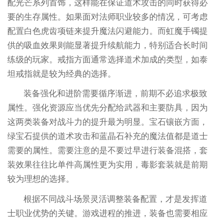
配光芒系列首饰，这样能在保证道术攻击的同时获得必
要的生存属性。如果面对法师职业较多的情况，可考虑
配置白色虎齿项链来提升魔法闪避能力。而虹魔手镯提
供的吸血效果则能显著提升续航能力，特别适合长时间
练级的玩家。戒指方面通常选择道术加成的类型，如泰
坦戒指就是较为经典的选择。
装备强化和进阶需要循序渐进，前期不必追求极致
属性。强化资源应当优先分配给武器和主要防具，因为
这两类装备对战斗力的提升最为明显。宝石镶嵌方面，
绿宝石提供的道术攻击和蓝晶石补充的魔法值都是道士
需要的属性。需要注意的是不要过早进行装备混搭，套
装效果往往比单件高属性更为实用，毒影套装就是前期
较为理想的选择。
根据不同战斗场景灵活调整装备配置，才是发挥道
士职业优势的关键。游戏进程的推进，装备也需要相应