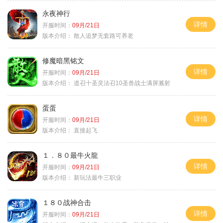
永夜神行
详情
开服时间：
09月/21日
版本介绍：
散人追梦无套路可养老
修魔暗黑铭文
详情
开服时间：
09月/21日
版本介绍：
道召十圣灵法召10圣兽战士满屏溅射
蛋蛋
详情
开服时间：
09月/21日
版本介绍：
直接起飞
１．８０最牛火龍
详情
开服时间：
09月/21日
版本介绍：
新玩法最牛三职业
１８０战神合击
详情
开服时间：
09月/21日