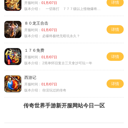
详情
开服时间：
01月/07日
版本介绍：
一切靠打 ７７７级以上怪物爆终极
８０龙王合击
详情
开服时间：
01月/07日
版本介绍：
必爆终极绝无暗坑永久？
１７６免费
详情
开服时间：
01月/07日
版本介绍：
2简单怀旧复古三天拿沙可玩一年
西游记
详情
开服时间：
01月/07日
版本介绍：
你没玩过的传奇
传奇世界手游新开服网站今日一区