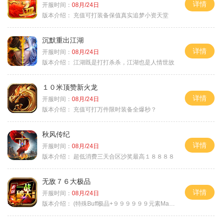
详情
开服时间：
08月/24日
版本介绍：
充值可打装备保值真实追梦小资天堂
沉默重出江湖
详情
开服时间：
08月/24日
版本介绍：
江湖既是打打杀杀，江湖也是人情世故
１０米顶赞新火龙
详情
开服时间：
08月/24日
版本介绍：
充值可打万件限时装备全爆秒？
秋风传纪
详情
开服时间：
08月/24日
版本介绍：
超低消费三天合区沙奖最高１８８８８
无敌７６大极品
详情
开服时间：
08月/24日
版本介绍：
(特殊Buff极品+９９９９９９元素Max）