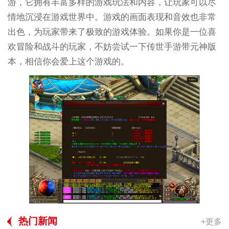
游，它拥有丰富多样的游戏玩法和内容，让玩家可以尽
情地沉浸在游戏世界中。游戏的画面表现和音效也非常
出色，为玩家带来了极致的游戏体验。如果你是一位喜
欢冒险和战斗的玩家，不妨尝试一下传世手游带元神版
本，相信你会爱上这个游戏的。
热门新闻
+更多