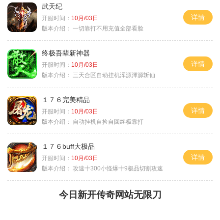
武天纪
详情
开服时间：
10月/03日
版本介绍：
一切靠打不用充值全部看脸
终极吾辈新神器
详情
开服时间：
10月/03日
版本介绍：
三天合区自动挂机浑源渾源斩仙
１７６完美精品
详情
开服时间：
10月/03日
版本介绍：
自动挂机自捡自回终极靠打
１７６buff大极品
详情
开服时间：
10月/03日
版本介绍：
攻速十300小怪爆十9极品切割攻速
今日新开传奇网站无限刀