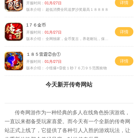
详情
开服时间：
01月/27日
版本介绍：
超低消费全民追梦沙奖最高１８８８８
1７６金币
详情
开服时间：
01月/27日
版本介绍：
全网独家，金币复古，养老耐玩，保底回収
１８５雷霆②合①
详情
开服时间：
01月/27日
版本介绍：
小怪爆+⑨套１秒７６刀９５范围捡物
今天新开传奇网站
传奇网游作为一种经典的多人在线角色扮演游戏，
一直以来都备受玩家喜爱。而今天有一个全新的传奇网
站正式上线了，它提供了各种引人入胜的游戏玩法，让