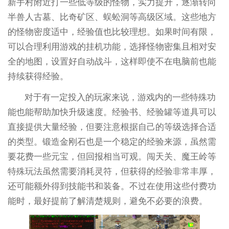
新手村附近打一些低等级的怪物，实力提升，逐渐转向
半兽人古墓、比奇矿区、蜈蚣洞等高级区域。这些地方
的怪物密度适中，经验值也比较理想。如果时间有限，
可以合理利用游戏的挂机功能，选择怪物密集且相对安
全的地图，设置好自动战斗，这样即使不在电脑前也能
持续获得经验。
对于有一定投入的玩家来说，游戏内的一些特殊功
能也能帮助加快升级速度。经验书、经验罐等道具可以
直接提供大量经验，但要注意根据自己的等级选择合适
的类型。锻造金刚石也是一个稳定的经验来源，虽然需
要花费一些元宝，但回报相当可观。闯天关、魔王岭等
特殊玩法虽然需要消耗灵符，但获得的经验非常丰厚，
还可能额外得到技能书和装备。不过在使用这些付费功
能时，最好提前了解清楚规则，避免不必要的浪费。