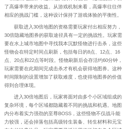
了高爆率带来的收益。从游戏机制来看，高爆率往往伴
相应的挑战门槛，这种设计保持了游戏体验的平衡性。
获取进入30倍地图的资格需要玩家付出相应努力，
30倍隐藏地图券的获取途径具有一定的挑战性。玩家需
要在水上城市地图中寻找我本沉默怪物进行击杀，这些
怪物会在特定时间点刷新，包括每日的8点、12点、16
点、20点和22点等时段。怪物刷新后会存活约60分钟，
玩家需要在此期间完成击杀才有机会获得地图券。这种
时间限制的设置增加了获取难度，也使得地图券的价值
得到合理体现。
进入30倍地图后，玩家将面对由多个小区域组成的
复杂环境，每个区域都隐藏着不同的挑战和机遇。地图
内分布着实力强劲的至尊BOSS，这些怪物不仅战斗能
力较强，还会掉落包括高级转生装备、转生材料和元宝