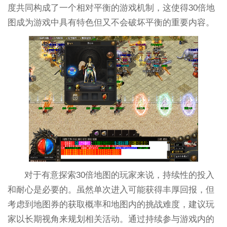
度共同构成了一个相对平衡的游戏机制，这使得30倍地
图成为游戏中具有特色但又不会破坏平衡的重要内容。
对于有意探索30倍地图的玩家来说，持续性的投入
和耐心是必要的。虽然单次进入可能获得丰厚回报，但
考虑到地图券的获取概率和地图内的挑战难度，建议玩
家以长期视角来规划相关活动。通过持续参与游戏内的