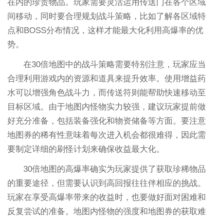
在内的珍贵物品。玩家需要灵活运用传送门在各个区域
间移动，同时要合理规划战斗策略，比如了解各区域特
点和BOSS分布情况，这样才能最大化利用高爆率的优
势。
在30倍地图中的战斗策略需要特别注意，玩家应当
合理利用游戏内的资源和道具来提升效率。使用增益药
水可以增强角色战斗力，而传送符则能帮助快速移动至
目标区域。由于地图内怪物实力较强，建议玩家提前做
好充分准备，包括装备强化和物资储备等方面。要注意
地图券的稀有性意味着每次进入机会都很难得，因此需
要制定详细的刷怪计划来确保收益最大化。
30倍地图的高爆率确实为玩家提供了获取珍稀物品
的重要途径，但需要认识到高回报往往伴相应的挑战。
玩家在享受高爆率带来的收益时，也要做好面对困难和
反复尝试的准备。地图内怪物的强度和地图券的获取难