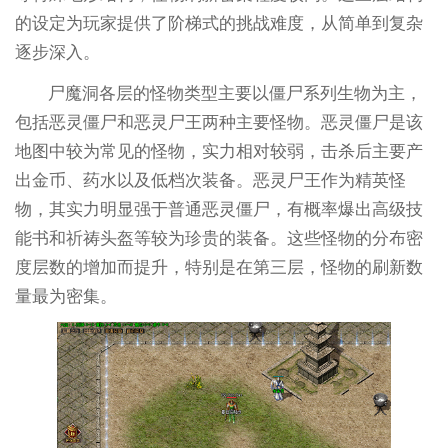
的设定为玩家提供了阶梯式的挑战难度，从简单到复杂
逐步深入。
尸魔洞各层的怪物类型主要以僵尸系列生物为主，
包括恶灵僵尸和恶灵尸王两种主要怪物。恶灵僵尸是该
地图中较为常见的怪物，实力相对较弱，击杀后主要产
出金币、药水以及低档次装备。恶灵尸王作为精英怪
物，其实力明显强于普通恶灵僵尸，有概率爆出高级技
能书和祈祷头盔等较为珍贵的装备。这些怪物的分布密
度层数的增加而提升，特别是在第三层，怪物的刷新数
量最为密集。