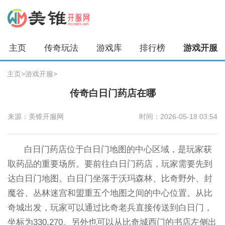
主页
传奇玩法
游戏库
排行榜
游戏开服
主页
>
游戏开服
>
传奇白日门药店在哪
来源：美锥开服网
时间：2026-05-18 03:54
白日门药店位于白日门地图的中心区域，是玩家获
取药品的重要场所。要前往白日门药店，玩家需要先到
达白日门地图。白日门坐落于沃玛森林、比奇野外、封
魔谷、丛林迷宫和盟重五个地图之间的中心位置。从比
奇城出发，玩家可以通过比奇老兵直接传送到白日门，
坐标为330,270。另外也可以从比奇城西门的书店左侧出