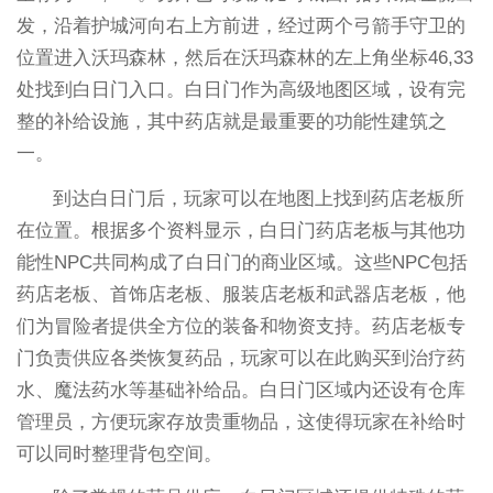
发，沿着护城河向右上方前进，经过两个弓箭手守卫的
位置进入沃玛森林，然后在沃玛森林的左上角坐标46,33
处找到白日门入口。白日门作为高级地图区域，设有完
整的补给设施，其中药店就是最重要的功能性建筑之
一。
到达白日门后，玩家可以在地图上找到药店老板所
在位置。根据多个资料显示，白日门药店老板与其他功
能性NPC共同构成了白日门的商业区域。这些NPC包括
药店老板、首饰店老板、服装店老板和武器店老板，他
们为冒险者提供全方位的装备和物资支持。药店老板专
门负责供应各类恢复药品，玩家可以在此购买到治疗药
水、魔法药水等基础补给品。白日门区域内还设有仓库
管理员，方便玩家存放贵重物品，这使得玩家在补给时
可以同时整理背包空间。