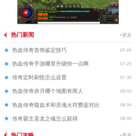
热门新闻
+更多
热血传奇首饰鉴定技巧
07-29
热血传奇手游哪里升级快一点啊
07-29
传奇定时刷怪怎么设置
07-30
热血传奇赤月哪个地图有商人
08-03
热血传奇噬血术和灵魂火符费蓝对比
08-04
传奇霸主圣龙之魂怎么获得
08-04
热门攻略
+更多