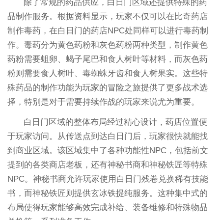
除了常规的药品供应，白日门区域还提供特殊的药
品制作服务。根据资料显示，玩家不仅可以在比奇药店
制作毒药，在白日门的药店NPC处同样可以进行毒药制
作。毒药分为黄色药粉和灰色药粉两种类型，制作黄色
药粉需要蛆卵、蝎子尾巴和食人树叶等材料，而灰色药
粉则需要食人树叶、毒蜘蛛牙齿和食人树果实。这些特
殊药品的制作功能为玩家的冒险之旅提供了更多战术选
择，特别是对于需要持续作战的玩家来说尤为重要。
白日门区域的整体布局经过精心设计，药店位置便
于玩家访问。从传送点到达白日门后，玩家很快就能找
到商业区域。该区域集中了各种功能性NPC，包括前文
提到的各类商店老板，还有神秘书商和神秘铁匠等特殊
NPC。神秘书商允许玩家使用白日门残卷兑换稀有技能
书，而神秘铁匠则提供玄冰铁提纯服务。这种集中式的
布局使得玩家能够高效完成补给、装备维修和特殊物品