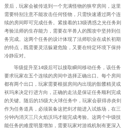
景后，玩家会被传送到一个充满怪物的狭窄房间，这里
需要特别注意不能攻击任何怪物，只需快速通过两个连
续的房间即可完成任务。紧接着的13级诱惑之光任务则
考验法师的生存能力，需要在半兽人的围攻中坚持到任
务完成。这两个任务的设计体现了法师职业在成长初期
的特点，既需要灵活躲避危险，又要在特定环境下保持
冷静应对。
等级提升至14级后可以接取瞬间移动任务，该任务
要求玩家在五个连续的房间中选择正确出口。每个房间
都有两个出口，玩家需要根据房间内出现的骷髅精灵或
袄玛来决定行进方向，正确的走法是保证任务顺利完成
的关键。随后的15级大火球任务中，玩家会获得赤炎剑
作为任务道具，必须装备这把剑才能进入试炼场，在三
分钟内消灭三只火焰沃玛才能完成考验。这两个中级技
能任务的难度明显增加，需要玩家对游戏机制有更深入