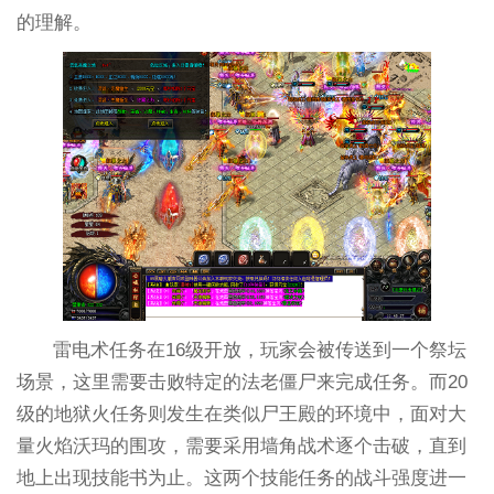
的理解。
雷电术任务在16级开放，玩家会被传送到一个祭坛
场景，这里需要击败特定的法老僵尸来完成任务。而20
级的地狱火任务则发生在类似尸王殿的环境中，面对大
量火焰沃玛的围攻，需要采用墙角战术逐个击破，直到
地上出现技能书为止。这两个技能任务的战斗强度进一