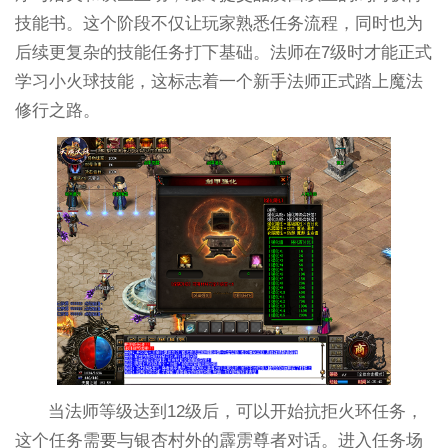
技能书。这个阶段不仅让玩家熟悉任务流程，同时也为
后续更复杂的技能任务打下基础。法师在7级时才能正式
学习小火球技能，这标志着一个新手法师正式踏上魔法
修行之路。
当法师等级达到12级后，可以开始抗拒火环任务，
这个任务需要与银杏村外的霹雳尊者对话。进入任务场