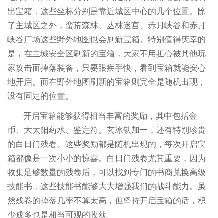
出宝箱，这些坐标分别是靠近城区中心的几个位置。除
了主城区之外，蛮荒森林、丛林迷宫、赤月峡谷和赤月
峡谷广场这些野外地图也会刷新宝箱。特别值得庆幸的
是，在主城安全区刷新的宝箱，大家不用担心被其他玩
家攻击而掉落装备，只要眼疾手快，看到宝箱就能安心
地开启。而在野外地图刷新的宝箱则完全是随机出现，
没有固定的位置。
开启宝箱能够获得相当丰富的奖励，其中包括金
币、大太阳药水、鉴定符、玄冰铁加一，还有特别珍贵
的白日门残卷。这些奖励都是随机出现的，每次开启宝
箱都像是一次小小的惊喜。白日门残卷尤其重要，因为
收集足够数量的残卷后，可以找到专门的书商兑换高级
技能书，这些技能书能够大大增强我们的战斗能力。虽
然残卷的掉落几率不算太高，但坚持开启宝箱的话，积
少成多也是相当可观的收获。