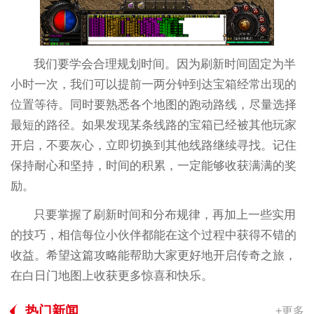
我们要学会合理规划时间。因为刷新时间固定为半
小时一次，我们可以提前一两分钟到达宝箱经常出现的
位置等待。同时要熟悉各个地图的跑动路线，尽量选择
最短的路径。如果发现某条线路的宝箱已经被其他玩家
开启，不要灰心，立即切换到其他线路继续寻找。记住
保持耐心和坚持，时间的积累，一定能够收获满满的奖
励。
只要掌握了刷新时间和分布规律，再加上一些实用
的技巧，相信每位小伙伴都能在这个过程中获得不错的
收益。希望这篇攻略能帮助大家更好地开启传奇之旅，
在白日门地图上收获更多惊喜和快乐。
热门新闻
+更多